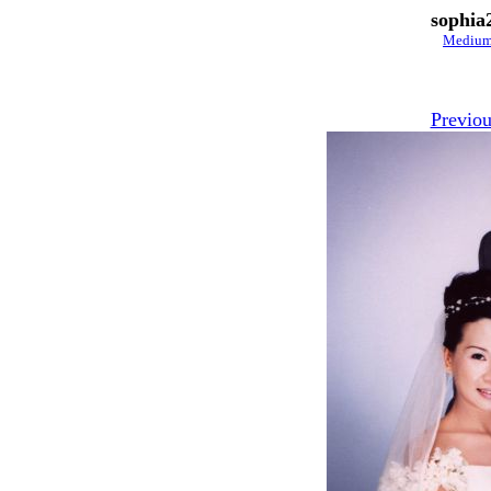
sophia
Mediu
Previou