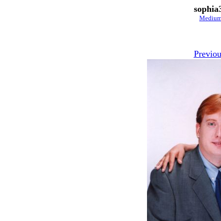
sophia
Mediu
Previou