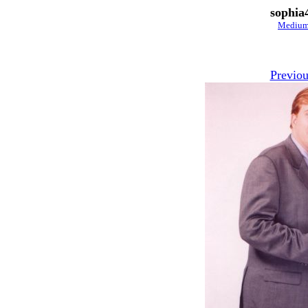
sophia
Mediu
Previou