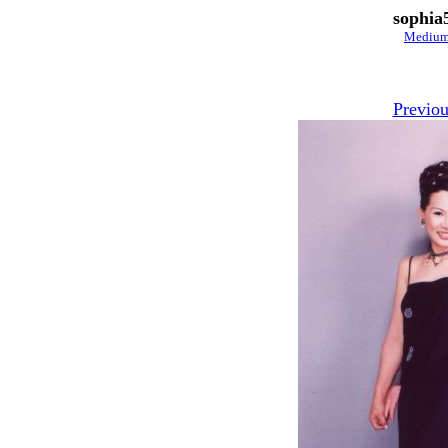
sophia
Mediu
Previou