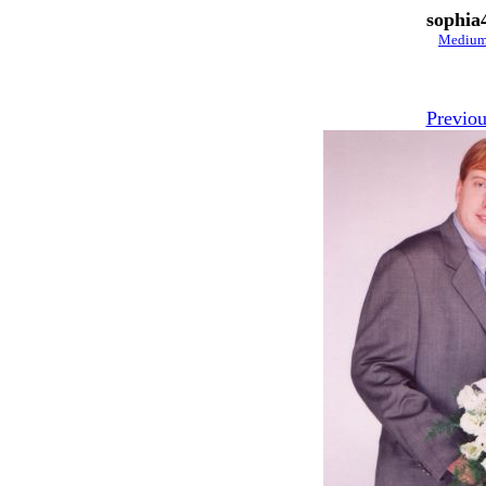
sophia
Mediu
Previou